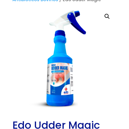
Edo Udder Magic