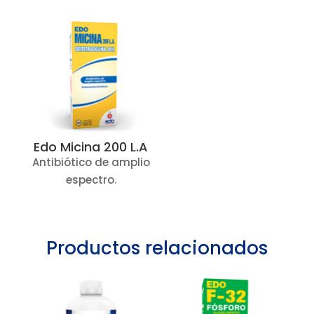
o
p
k
p
Edo Micina 200 L.A
Antibiótico de amplio
espectro.
Productos relacionados