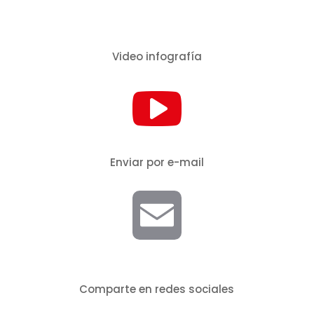
Video infografía
Enviar por e-mail
E
m
Comparte en redes sociales
a