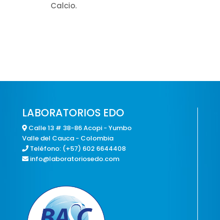
Calcio.
LABORATORIOS EDO
Calle 13 # 38-86 Acopi - Yumbo
Valle del Cauca - Colombia
Teléfono:
(+57) 602 6644408
info@laboratoriosedo.com