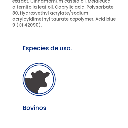
extract, Cinnamomum cassia oil, Melaleuca
alternifolia leaf oil, Caprylic acid, Polysorbate
80, Hydroxyethyl acrylate/sodium
acryloyldimethyl taurate copolymer, Acid blue
9 (CI 42090).
Especies de uso.
Bovinos